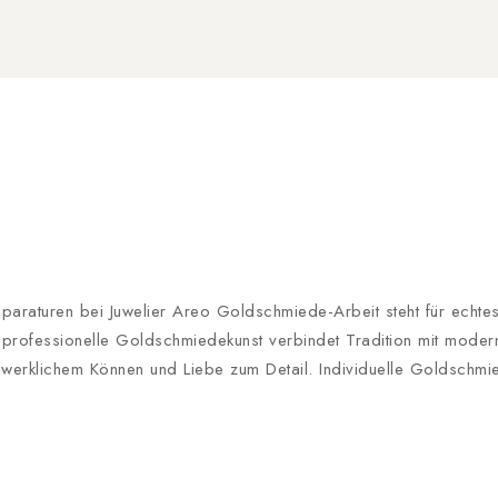
raturen bei Juwelier Areo Goldschmiede-Arbeit steht für echtes H
rofessionelle Goldschmiedekunst verbindet Tradition mit moderne
dwerklichem Können und Liebe zum Detail. Individuelle Goldschmi