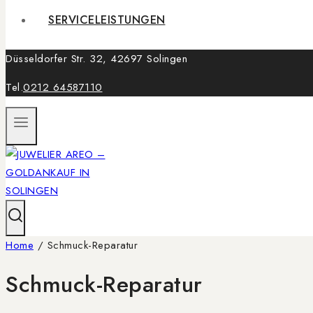
SERVICELEISTUNGEN
Düsseldorfer Str. 32, 42697 Solingen
Tel.
0212 64587110
Home
/
Schmuck-Reparatur
Schmuck-Reparatur