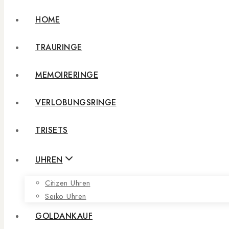
HOME
TRAURINGE
MEMOIRERINGE
VERLOBUNGSRINGE
TRISETS
UHREN
Citizen Uhren
Seiko Uhren
GOLDANKAUF