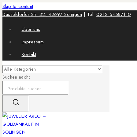
Skip to content
Düsseldorfer Str. 32, 42697 Solingen
| Tel.
0212 64587110
Über uns
Impressum
Kontakt
Suchen nach: