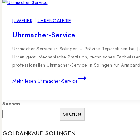
JUWELIER
|
UHRENGALERIE
Uhrmacher-Service
Uhrmacher-Service in Solingen – Präzise Reparaturen bei J
Uhren geht. Mechanische Präzision, technisches Fachwissen 
professionellen Uhrmacher-Service in Solingen für Armba
Mehr lesen
Uhrmacher-Service
Suchen
SUCHEN
GOLDANKAUF SOLINGEN