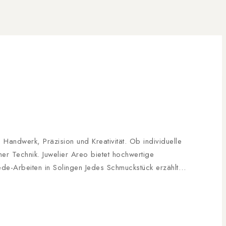
andwerk, Präzision und Kreativität. Ob individuelle
r Technik. Juwelier Areo bietet hochwertige
ede-Arbeiten in Solingen Jedes Schmuckstück erzählt…