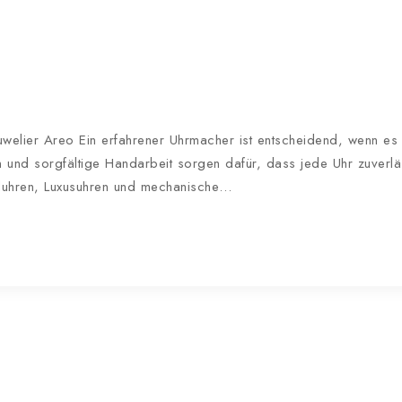
uwelier Areo Ein erfahrener Uhrmacher ist entscheidend, wenn e
und sorgfältige Handarbeit sorgen dafür, dass jede Uhr zuverlässi
nduhren, Luxusuhren und mechanische…