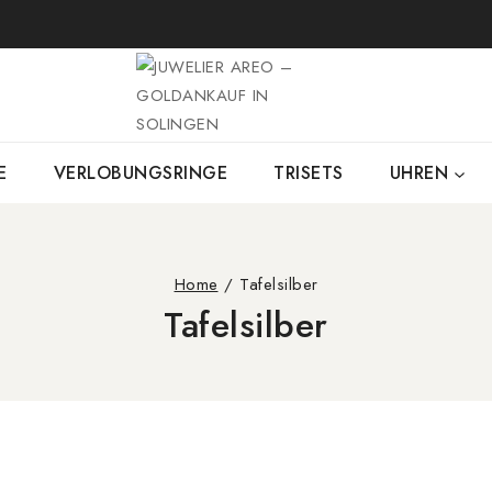
E
VERLOBUNGSRINGE
TRISETS
UHREN
Home
/
Tafelsilber
Tafelsilber