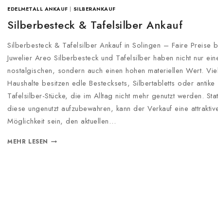
EDELMETALL ANKAUF
|
SILBERANKAUF
Silberbesteck & Tafelsilber Ankauf
Silberbesteck & Tafelsilber Ankauf in Solingen – Faire Preise b
Juwelier Areo Silberbesteck und Tafelsilber haben nicht nur ein
nostalgischen, sondern auch einen hohen materiellen Wert. Vie
Haushalte besitzen edle Bestecksets, Silbertabletts oder antike
Tafelsilber-Stücke, die im Alltag nicht mehr genutzt werden. Stat
diese ungenutzt aufzubewahren, kann der Verkauf eine attraktiv
Möglichkeit sein, den aktuellen…
SILBERBESTECK
MEHR LESEN
&
TAFELSILBER
ANKAUF