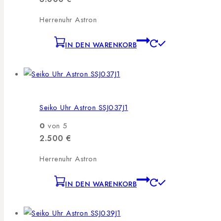
Herrenuhr Astron
IN DEN WARENKORB
Seiko Uhr Astron SSJ037J1
0
von 5
2.500
€
Herrenuhr Astron
IN DEN WARENKORB