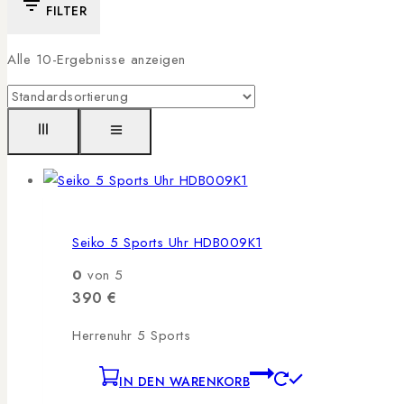
FILTER
Alle
10
-Ergebnisse anzeigen
Seiko 5 Sports Uhr HDB009K1
0
von 5
390
€
Herrenuhr 5 Sports
IN DEN WARENKORB