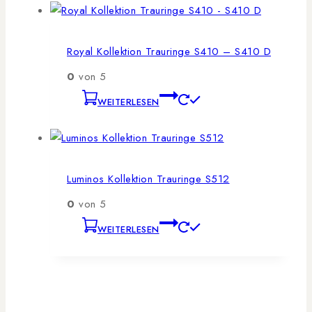
Royal Kollektion Trauringe S410 – S410 D
0
von 5
WEITERLESEN
Luminos Kollektion Trauringe S512
0
von 5
WEITERLESEN