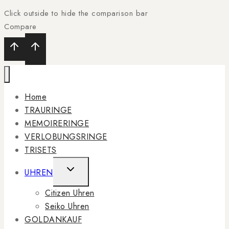
Click outside to hide the comparison bar
Compare
Home
TRAURINGE
MEMOIRERINGE
VERLOBUNGSRINGE
TRISETS
TOGGLE
UHREN
CHILD
Citizen Uhren
MENU
Seiko Uhren
GOLDANKAUF