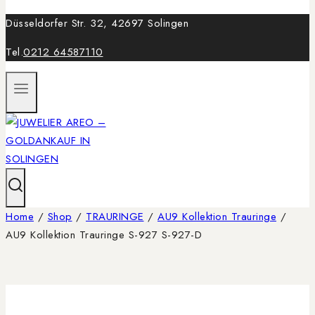
Düsseldorfer Str. 32, 42697 Solingen
Tel.
0212 64587110
Home
/
Shop
/
TRAURINGE
/
AU9 Kollektion Trauringe
/
AU9 Kollektion Trauringe S-927 S-927-D