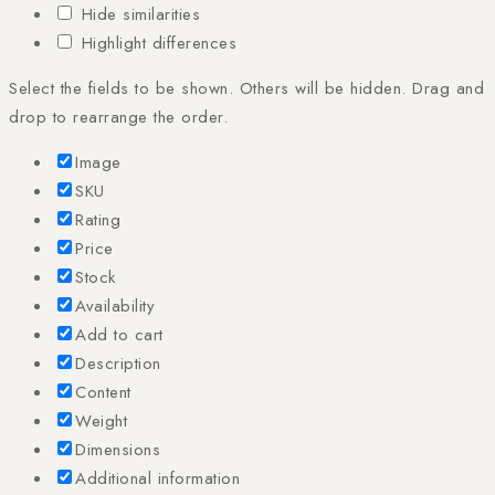
Hide similarities
Highlight differences
Select the fields to be shown. Others will be hidden. Drag and
drop to rearrange the order.
Image
SKU
Rating
Price
Stock
Availability
Add to cart
Description
Content
Weight
Dimensions
Additional information