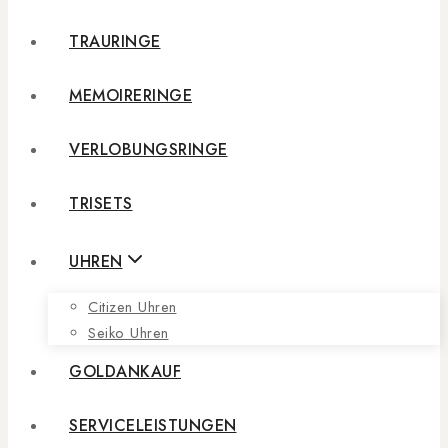
TRAURINGE
MEMOIRERINGE
VERLOBUNGSRINGE
TRISETS
UHREN
Citizen Uhren
Seiko Uhren
GOLDANKAUF
SERVICELEISTUNGEN