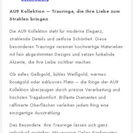
AU9 Kollektion – Trauringe, die Ihre Liebe zum
Strahlen bringen
Die AU9 Kollektion steht für moderne Eleganz,
strahlende Details und zeitlose Schönheit. Diese
besonderen Trauringe vereinen hochwertige Materialien
mit fein abgestimmten Designs und setzen funkelnde
Akzente, die Ihre Liebe sichtbar machen.
Ob edles Gelbgold, kühles Weißgold, warmes
Roségold oder exklusives Platin – die Ringe der AU9
Kollektion überzeugen durch präzise Verarbeitung und
höchsten Tragekomfort. Brillante Diamanten und
raffinierte Oberflächen verleihen jedem Ring eine
einzigartige Ausstrahlung.
Das Besondere: Ihre Trauringe lassen sich ganz
individuell gestalten. Mit unserem Online-Konfigurator