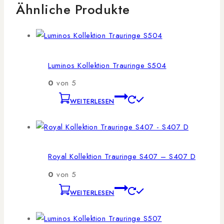
Ähnliche Produkte
Luminos Kollektion Trauringe S504
0
von 5
WEITERLESEN
Royal Kollektion Trauringe S407 – S407 D
0
von 5
WEITERLESEN