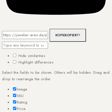
KOPIE
KOPIERT!
Hide similarities
Highlight differences
Select the fields to be shown. Others will be hidden. Drag and
drop to rearrange the order.
Image
SKU
Rating
Price