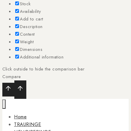
Stock
Availability
Add to cart
Description
Content
Weight
Dimensions
Additional information
Click outside to hide the comparison bar
Compare
Home
TRAURINGE