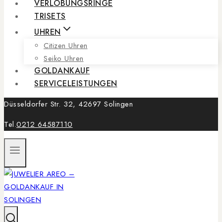
VERLOBUNGSRINGE
TRISETS
UHREN
Citizen Uhren
Seiko Uhren
GOLDANKAUF
SERVICELEISTUNGEN
Düsseldorfer Str. 32, 42697 Solingen
Tel.
0212 64587110