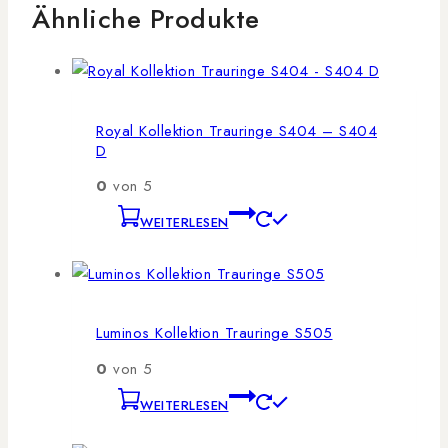
Ähnliche Produkte
Royal Kollektion Trauringe S404 – S404
D
0
von 5
WEITERLESEN
Luminos Kollektion Trauringe S505
0
von 5
WEITERLESEN