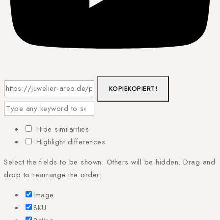
KOPIE
KOPIERT!
Hide similarities
Highlight differences
Select the fields to be shown. Others will be hidden. Drag and
drop to rearrange the order.
Image
SKU