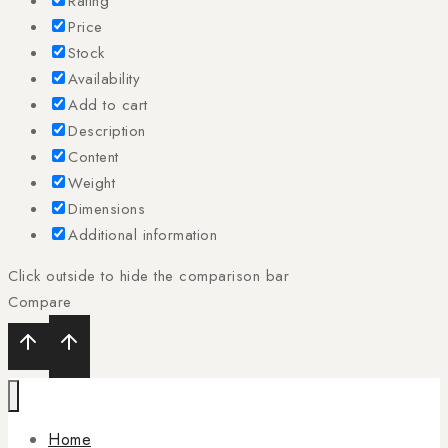
Rating
Price
Stock
Availability
Add to cart
Description
Content
Weight
Dimensions
Additional information
Click outside to hide the comparison bar
Compare
Home