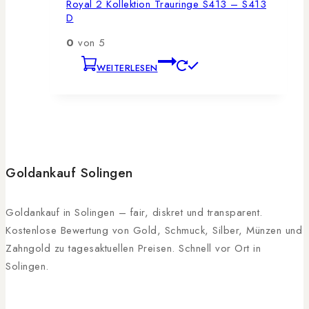
Royal 2 Kollektion Trauringe S413 – S413
D
0
von 5
WEITERLESEN
Goldankauf Solingen
Goldankauf in Solingen – fair, diskret und transparent.
Kostenlose Bewertung von Gold, Schmuck, Silber, Münzen und
Zahngold zu tagesaktuellen Preisen. Schnell vor Ort in
Solingen.