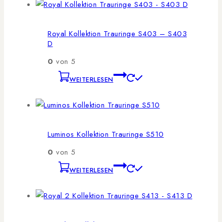
Royal Kollektion Trauringe S403 – S403
D
0
von 5
WEITERLESEN
Luminos Kollektion Trauringe S510
0
von 5
WEITERLESEN