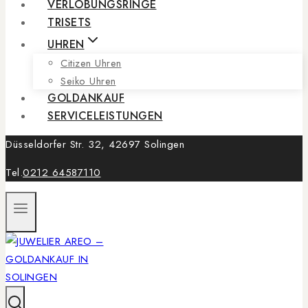
VERLOBUNGSRINGE
TRISETS
UHREN
Citizen Uhren
Seiko Uhren
GOLDANKAUF
SERVICELEISTUNGEN
Düsseldorfer Str. 32, 42697 Solingen
Tel.
0212 64587110