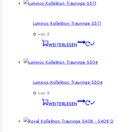
Luminos Kollektion Trauringe S511
0
von 5
WEITERLESEN
Luminos Kollektion Trauringe S504
0
von 5
WEITERLESEN