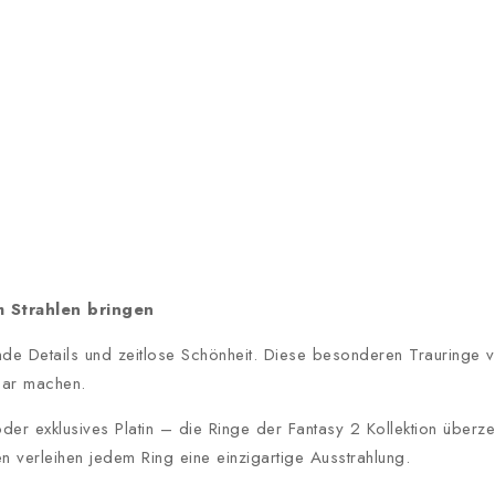
m Strahlen bringen
ende Details und zeitlose Schönheit. Diese besonderen Trauringe v
tbar machen.
 exklusives Platin – die Ringe der Fantasy 2 Kollektion überz
en verleihen jedem Ring eine einzigartige Ausstrahlung.