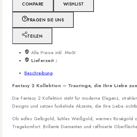
COMPARE
WISHLIST
FRAGEN SIE UNS
TEILEN
Alle Preise inkl. MwSt.
Lieferzeit :
Beschreibung
Fantasy 2 Kollektion – Trauringe, die Ihre Liebe zu
Die Fantasy 2 Kollektion steht für moderne Eleganz, strahl
Designs und setzen funkelnde Akzente, die Ihre Liebe sich
Ob edles Gelbgold, kühles Weißgold, warmes Roségold oder
Tragekomfort. Brillante Diamanten und raffinierte Oberfläch