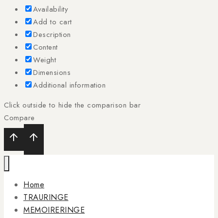
Availability
Add to cart
Description
Content
Weight
Dimensions
Additional information
Click outside to hide the comparison bar
Compare
Home
TRAURINGE
MEMOIRERINGE