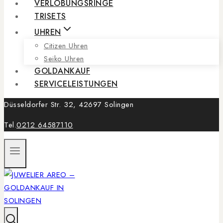
VERLOBUNGSRINGE
TRISETS
UHREN
Citizen Uhren
Seiko Uhren
GOLDANKAUF
SERVICELEISTUNGEN
Düsseldorfer Str. 32, 42697 Solingen
Tel.
0212 64587110