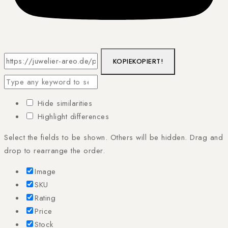
KOPIE
KOPIERT!
Hide similarities
Highlight differences
Select the fields to be shown. Others will be hidden. Drag and
drop to rearrange the order.
Image
SKU
Rating
Price
Stock