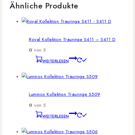
Ähnliche Produkte
Royal Kollektion Trauringe S411 – S411 D
0
von 5
WEITERLESEN
Luminos Kollektion Trauringe S509
0
von 5
WEITERLESEN