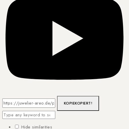
KOPIE
KOPIERT!
Hide similarities