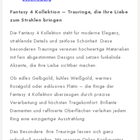
Fantasy 4 Kollektion – Trauringe, die Ihre Liebe
zum Strahlen bringen
Die Fantasy 4 Kollektion steht für moderne Eleganz,
strahlende Details und zeitlose Schönheit. Diese
besonderen Trauringe vereinen hochwertige Materialien
mit fein abgestimmten Designs und setzen funkelnde
Akzente, die Ihre Liebe sichtbar machen.
Ob edles Gelbgold, kühles Weißgold, warmes
Roségold oder exklusives Platin – die Ringe der
Fantasy 4 Kollektion überzeugen durch präzise
Verarbeitung und höchsten Tragekomfort. Brillante
Diamanten und raffinierte Oberflächen verleihen jedem
Ring eine einzigartige Ausstrahlung.
Das Besondere: Ihre Trauringe lassen sich ganz
individuell gestalten. Mit unserem Online-Konfigurator