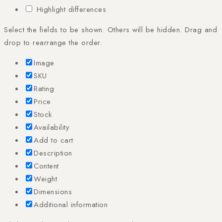
Highlight differences
Select the fields to be shown. Others will be hidden. Drag and
drop to rearrange the order.
Image
SKU
Rating
Price
Stock
Availability
Add to cart
Description
Content
Weight
Dimensions
Additional information