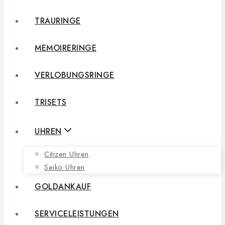
TRAURINGE
MEMOIRERINGE
VERLOBUNGSRINGE
TRISETS
UHREN
Citizen Uhren
Seiko Uhren
GOLDANKAUF
SERVICELEISTUNGEN