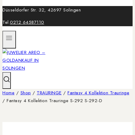
Düsseldorfer Str. 32, 42697 Solingen
Tel.
0212 64587110
Home
/
Shop
/
TRAURINGE
/
Fantasy 4 Kollektion Trauringe
/
Fantasy 4 Kollektion Trauringe S-292 S-292-D