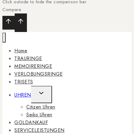
Click outside to hide the comparison bar
Compare
Home
TRAURINGE
MEMOIRERINGE
VERLOBUNGSRINGE
TRISETS
TOGGLE
UHREN
CHILD
Citizen Uhren
MENU
Seiko Uhren
GOLDANKAUF
SERVICELEISTUNGEN