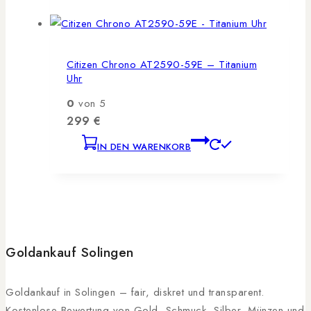
Citizen Chrono AT2590-59E – Titanium
Uhr
0
von 5
299
€
IN DEN WARENKORB
Goldankauf Solingen
Goldankauf in Solingen – fair, diskret und transparent.
Kostenlose Bewertung von Gold, Schmuck, Silber, Münzen und