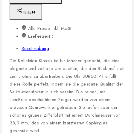
TEILEN
Alle Preise inkl. MwSt.
Lieferzeit :
Beschreibung
Die Kollektion Klassik ist für Männer gedacht, die eine
elegante und zeitlose Uhr suchen, die den Blick auf sich
zieht, ohne zu übertreiben. Die Uhr SUR601P1 erfüllt
diese Rolle perfekt, indem sie die gesamte Qualität der
Seiko-Manufaktur in sich vereint. Die feinen, mit
LumiBrite beschichteten Zeiger werden von einem
präzisen Quarzwerk angetrieben. Sie laufen über ein
schönes grünes Zifferblatt mit einem Durchmesser von
38,9 mm, das von einem kratzfesten Saphirglas
geschützt wird.