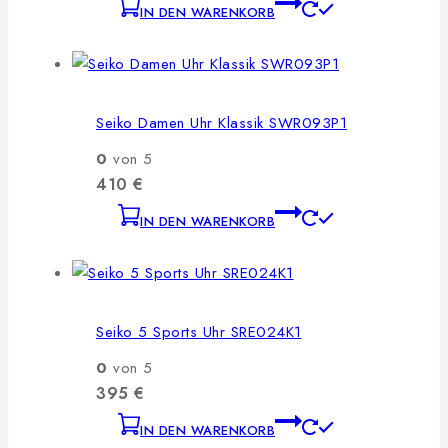
IN DEN WARENKORB
Seiko Damen Uhr Klassik SWR093P1
0
von 5
410
€
IN DEN WARENKORB
Seiko 5 Sports Uhr SRE024K1
0
von 5
395
€
IN DEN WARENKORB