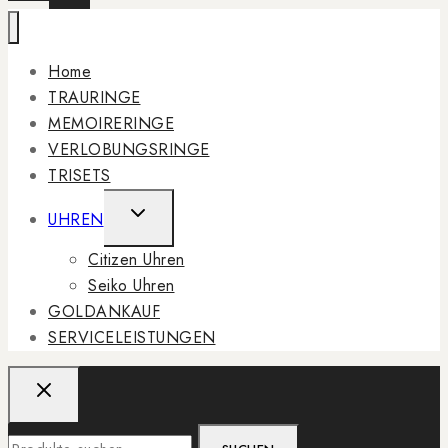
Home
TRAURINGE
MEMOIRERINGE
VERLOBUNGSRINGE
TRISETS
TOGGLE
UHREN
CHILD
Citizen Uhren
MENU
Seiko Uhren
GOLDANKAUF
SERVICELEISTUNGEN
Suchen