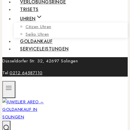
VERLOBUNGSRINGE
TRISETS
UHREN
Citizen Uhren
Seiko Uhren
GOLDANKAUF
SERVICELEISTUNGEN
Düsseldorfer Str. 32, 42697 Solingen
Tel.
0212 64587110