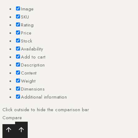
Image
SKU
Rating
Price
Stock
Availability
Add to cart
Description
Content
Weight
Dimensions
Additional information
Click outside to hide the comparison bar
Compare