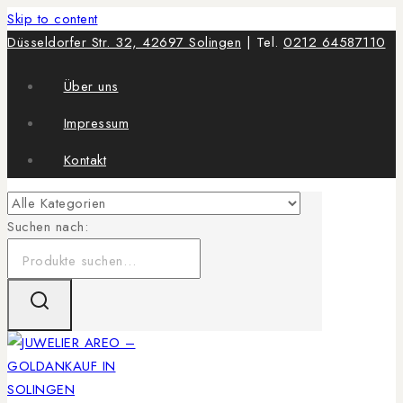
Skip to content
Düsseldorfer Str. 32, 42697 Solingen
| Tel.
0212 64587110
Über uns
Impressum
Kontakt
Suchen nach: