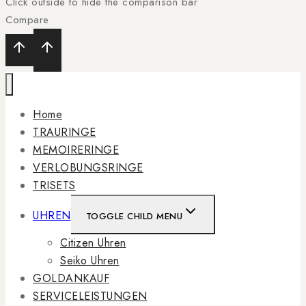
Click outside to hide the comparison bar
Compare
Home
TRAURINGE
MEMOIRERINGE
VERLOBUNGSRINGE
TRISETS
UHREN
TOGGLE CHILD MENU
Citizen Uhren
Seiko Uhren
GOLDANKAUF
SERVICELEISTUNGEN