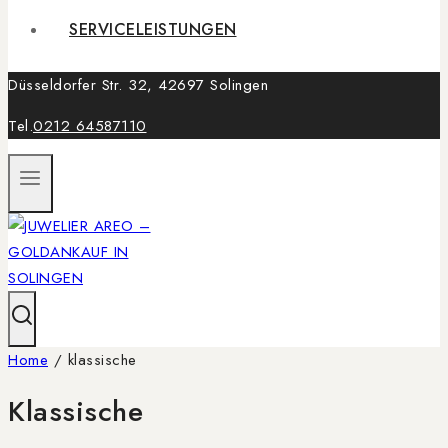
SERVICELEISTUNGEN
Düsseldorfer Str. 32, 42697 Solingen
Tel.
0212 64587110
Home
/
klassische
Klassische