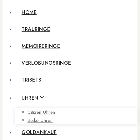
HOME
TRAURINGE
MEMOIRERINGE
VERLOBUNGSRINGE
TRISETS
UHREN
Citizen Uhren
Seiko Uhren
GOLDANKAUF