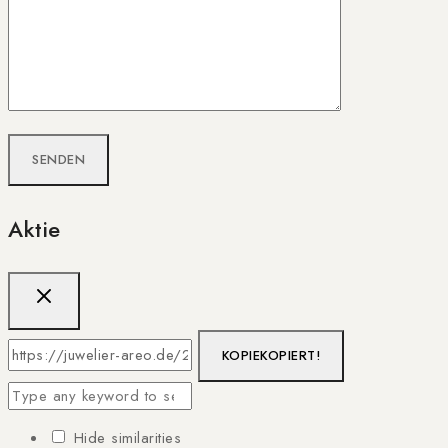
Aktie
KOPIE
KOPIERT!
Hide similarities