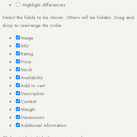
Highlight differences
Select the fields to be shown. Others will be hidden. Drag and
drop to rearrange the order.
Image
SKU
Rating
Price
Stock
Availability
Add to cart
Description
Content
Weight
Dimensions
Additional information