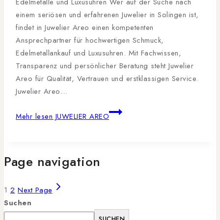
Edelmetalle und Luxusuhren Wer auf der Suche nach
einem seriösen und erfahrenen Juwelier in Solingen ist,
findet in Juwelier Areo einen kompetenten
Ansprechpartner für hochwertigen Schmuck,
Edelmetallankauf und Luxusuhren. Mit Fachwissen,
Transparenz und persönlicher Beratung steht Juwelier
Areo für Qualität, Vertrauen und erstklassigen Service.
Juwelier Areo…
Mehr lesen
JUWELIER AREO
Page navigation
1
2
Next Page
Suchen
SUCHEN