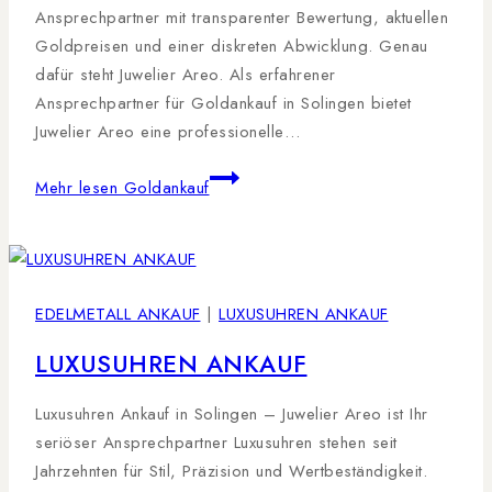
Ansprechpartner mit transparenter Bewertung, aktuellen
Goldpreisen und einer diskreten Abwicklung. Genau
dafür steht Juwelier Areo. Als erfahrener
Ansprechpartner für Goldankauf in Solingen bietet
Juwelier Areo eine professionelle…
Mehr lesen
Goldankauf
EDELMETALL ANKAUF
|
LUXUSUHREN ANKAUF
LUXUSUHREN ANKAUF
Luxusuhren Ankauf in Solingen – Juwelier Areo ist Ihr
seriöser Ansprechpartner Luxusuhren stehen seit
Jahrzehnten für Stil, Präzision und Wertbeständigkeit.