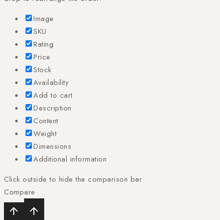
Image
SKU
Rating
Price
Stock
Availability
Add to cart
Description
Content
Weight
Dimensions
Additional information
Click outside to hide the comparison bar
Compare