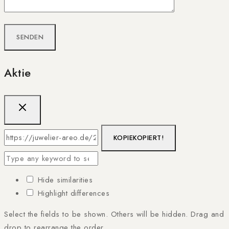
Aktie
KOPIE
KOPIERT!
Hide similarities
Highlight differences
Select the fields to be shown. Others will be hidden. Drag and
drop to rearrange the order.