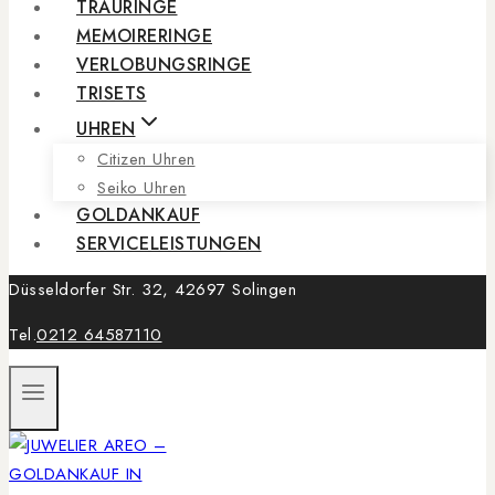
TRAURINGE
MEMOIRERINGE
VERLOBUNGSRINGE
TRISETS
UHREN
Citizen Uhren
Seiko Uhren
GOLDANKAUF
SERVICELEISTUNGEN
Düsseldorfer Str. 32, 42697 Solingen
Tel.
0212 64587110