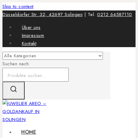
Skip to content
Düsseldorfer Str. 32, 42697 Solingen
| Tel.
0212 64587110
Über uns
Impressum
Kontakt
Suchen nach:
HOME