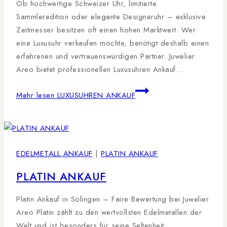
Ob hochwertige Schweizer Uhr, limitierte
Sammleredition oder elegante Designeruhr – exklusive
Zeitmesser besitzen oft einen hohen Marktwert. Wer
eine Luxusuhr verkaufen möchte, benötigt deshalb einen
erfahrenen und vertrauenswürdigen Partner. Juwelier
Areo bietet professionellen Luxusuhren Ankauf…
Mehr lesen
LUXUSUHREN ANKAUF
EDELMETALL ANKAUF
|
PLATIN ANKAUF
PLATIN ANKAUF
Platin Ankauf in Solingen – Faire Bewertung bei Juwelier
Areo Platin zählt zu den wertvollsten Edelmetallen der
Welt und ist besonders für seine Seltenheit,