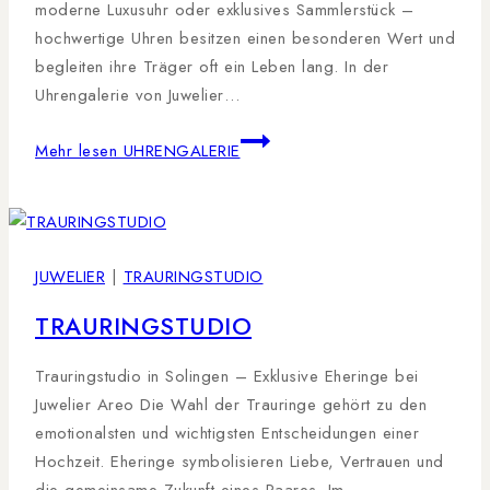
moderne Luxusuhr oder exklusives Sammlerstück –
hochwertige Uhren besitzen einen besonderen Wert und
begleiten ihre Träger oft ein Leben lang. In der
Uhrengalerie von Juwelier…
Mehr lesen
UHRENGALERIE
JUWELIER
|
TRAURINGSTUDIO
TRAURINGSTUDIO
Trauringstudio in Solingen – Exklusive Eheringe bei
Juwelier Areo Die Wahl der Trauringe gehört zu den
emotionalsten und wichtigsten Entscheidungen einer
Hochzeit. Eheringe symbolisieren Liebe, Vertrauen und
die gemeinsame Zukunft eines Paares. Im