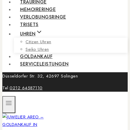
TRAURINGE
MEMOIRERINGE
VERLOBUNGSRINGE
TRISETS
UHREN
Citizen Uhren
Seiko Uhren
GOLDANKAUF
SERVICELEISTUNGEN
Düsseldorfer Str. 32, 42697 Solingen
Tel.
0212 64587110