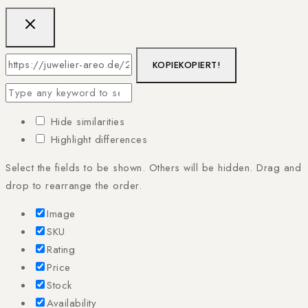
KOPIE
KOPIERT!
Hide similarities
Highlight differences
Select the fields to be shown. Others will be hidden. Drag and
drop to rearrange the order.
Image
SKU
Rating
Price
Stock
Availability