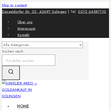
Skip to content
Düsseldorfer Str. 32, 42697 Solingen
| Tel.
0212 64587110
Über uns
Impressum
Kontakt
Suchen nach:
HOME