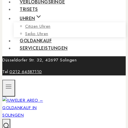
VERLOBUNGSRINGE
TRISETS
UHREN
Citizen Uhren
Seiko Uhren
GOLDANKAUF
SERVICELEISTUNGEN
Düsseldorfer Str. 32, 42697 Solingen
Tel.
0212 64587110