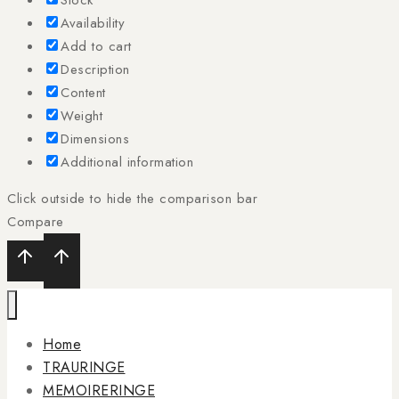
Availability
Add to cart
Description
Content
Weight
Dimensions
Additional information
Click outside to hide the comparison bar
Compare
Home
TRAURINGE
MEMOIRERINGE