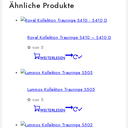
Ähnliche Produkte
Royal Kollektion Trauringe S410 – S410 D
0
von 5
WEITERLESEN
Luminos Kollektion Trauringe S505
0
von 5
WEITERLESEN