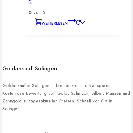
D
0
von 5
WEITERLESEN
Goldankauf Solingen
Goldankauf in Solingen – fair, diskret und transparent.
Kostenlose Bewertung von Gold, Schmuck, Silber, Münzen und
Zahngold zu tagesaktuellen Preisen. Schnell vor Ort in
Solingen.