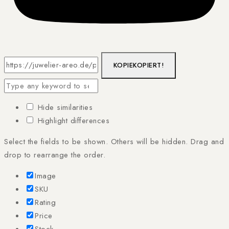
KOPIE
KOPIERT!
Hide similarities
Highlight differences
Select the fields to be shown. Others will be hidden. Drag and
drop to rearrange the order.
Image
SKU
Rating
Price
Stock