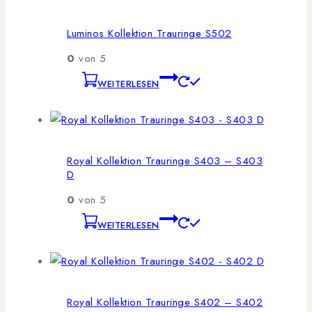
Luminos Kollektion Trauringe S502
0
von 5
WEITERLESEN
Royal Kollektion Trauringe S403 – S403
D
0
von 5
WEITERLESEN
Royal Kollektion Trauringe S402 – S402