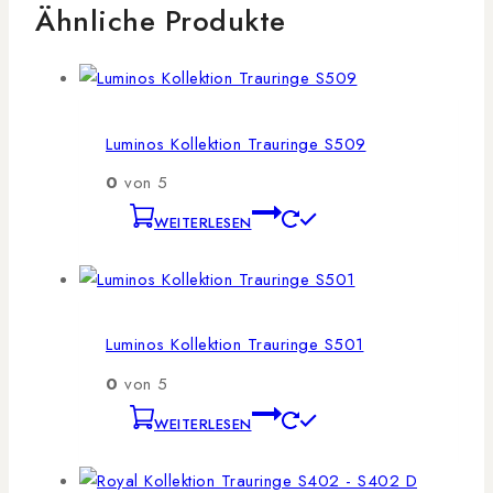
Ähnliche Produkte
Luminos Kollektion Trauringe S509
0
von 5
WEITERLESEN
Luminos Kollektion Trauringe S501
0
von 5
WEITERLESEN