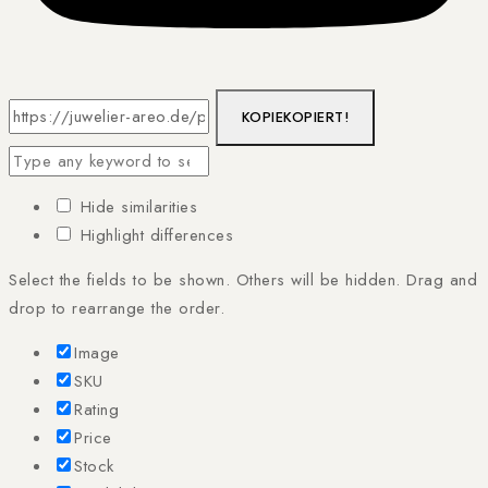
KOPIE
KOPIERT!
Hide similarities
Highlight differences
Select the fields to be shown. Others will be hidden. Drag and
drop to rearrange the order.
Image
SKU
Rating
Price
Stock