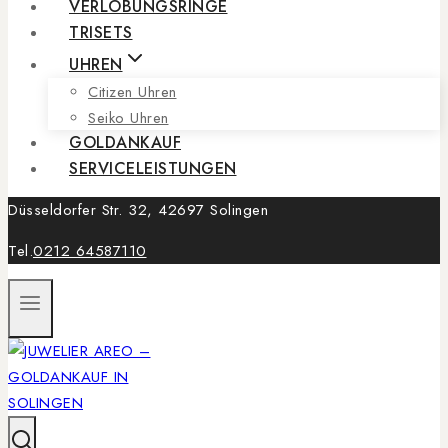
VERLOBUNGSRINGE
TRISETS
UHREN
Citizen Uhren
Seiko Uhren
GOLDANKAUF
SERVICELEISTUNGEN
Düsseldorfer Str. 32, 42697 Solingen
Tel.
0212 64587110