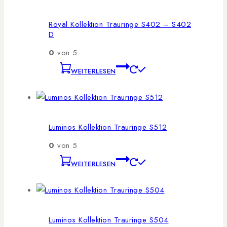
Royal Kollektion Trauringe S402 – S402
D
0
von 5
WEITERLESEN
Luminos Kollektion Trauringe S512
0
von 5
WEITERLESEN
Luminos Kollektion Trauringe S504