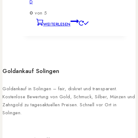
D
0
von 5
WEITERLESEN
Goldankauf Solingen
Goldankauf in Solingen – fair, diskret und transparent.
Kostenlose Bewertung von Gold, Schmuck, Silber, Münzen und
Zahngold zu tagesaktuellen Preisen. Schnell vor Ort in
Solingen.