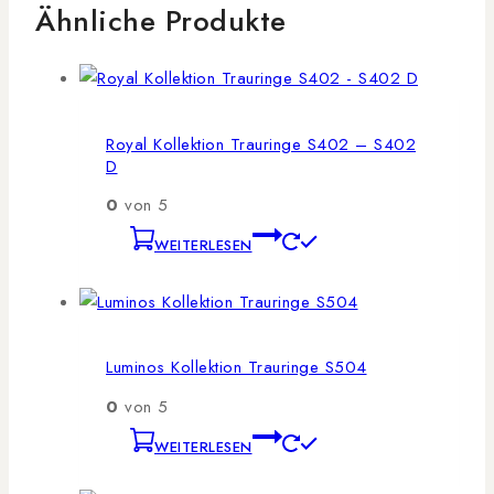
Ähnliche Produkte
Royal Kollektion Trauringe S402 – S402
D
0
von 5
WEITERLESEN
Luminos Kollektion Trauringe S504
0
von 5
WEITERLESEN