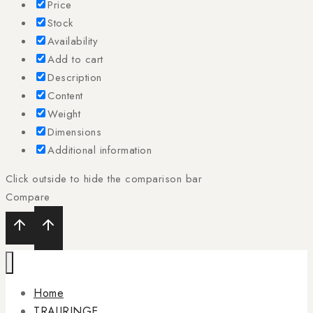
Price
Stock
Availability
Add to cart
Description
Content
Weight
Dimensions
Additional information
Click outside to hide the comparison bar
Compare
Home
TRAURINGE