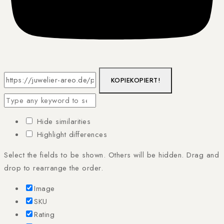
KOPIE
KOPIERT!
Hide similarities
Highlight differences
Select the fields to be shown. Others will be hidden. Drag and
drop to rearrange the order.
Image
SKU
Rating