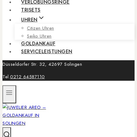
VERLOBUNGSRINGE
TRISETS
UHREN
Citizen Uhren
Seiko Uhren
GOLDANKAUF
SERVICELEISTUNGEN
Düsseldorfer Str. 32, 42697 Solingen
Tel.
0212 64587110